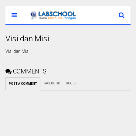
Visi dan Misi
Visi dan Misi
COMMENTS
FACEBOOK
DISQUS
POST A COMMENT